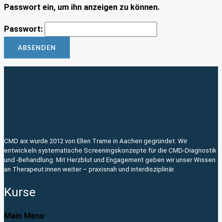
Passwort ein, um ihn anzeigen zu können.
Passwort:
CMD aix wurde 2012 von Ellen Trame in Aachen gegründet. Wir
entwickeln systematische Screeningskonzepte für die CMD-Diagnostik
und -Behandlung. Mit Herzblut und Engagement geben wir unser Wissen
an Therapeut:innen weiter – praxisnah und interdisziplinär.
Kurse
Main Menu