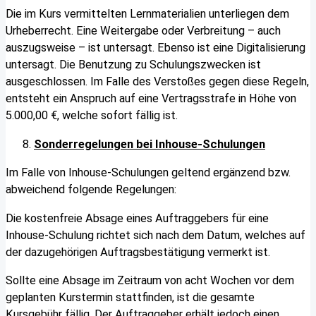
Die im Kurs vermittelten Lernmaterialien unterliegen dem
Urheberrecht. Eine Weitergabe oder Verbreitung – auch
auszugsweise – ist untersagt. Ebenso ist eine Digitalisierung
untersagt. Die Benutzung zu Schulungszwecken ist
ausgeschlossen. Im Falle des Verstoßes gegen diese Regeln,
entsteht ein Anspruch auf eine Vertragsstrafe in Höhe von
5.000,00 €, welche sofort fällig ist.
Sonderregelungen bei Inhouse-Schulungen
Im Falle von Inhouse-Schulungen geltend ergänzend bzw.
abweichend folgende Regelungen:
Die kostenfreie Absage eines Auftraggebers für eine
Inhouse-Schulung richtet sich nach dem Datum, welches auf
der dazugehörigen Auftragsbestätigung vermerkt ist.
Sollte eine Absage im Zeitraum von acht Wochen vor dem
geplanten Kurstermin stattfinden, ist die gesamte
Kursgebühr fällig. Der Auftraggeber erhält jedoch einen