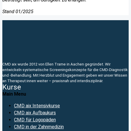
Stand 01/2025
CMD aix wurde 2012 von Ellen Trame in Aachen gegründet. Wir
entwickeln systematische Screeningskonzepte für die CMD-Diagnostik
und -Behandlung. Mit Herzblut und Engagement geben wir unser Wissen
an Therapeut:innen weiter – praxisnah und interdisziplinär.
Kurse
Main Menu
CMD aix Intensivkurse
CMD aix Aufbaukurs
CMD für Logopäden
CMD in der Zahnmedizin