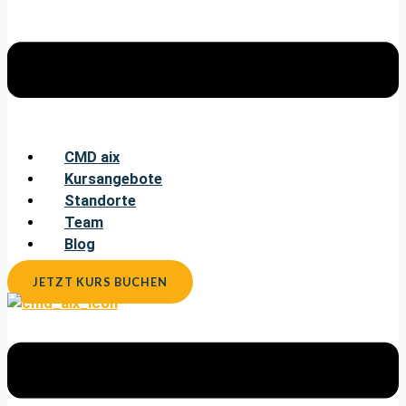
CMD aix
Kursangebote
Standorte
Team
Blog
JETZT KURS BUCHEN