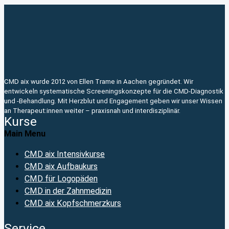
CMD aix wurde 2012 von Ellen Trame in Aachen gegründet. Wir
entwickeln systematische Screeningskonzepte für die CMD-Diagnostik
und -Behandlung. Mit Herzblut und Engagement geben wir unser Wissen
an Therapeut:innen weiter – praxisnah und interdisziplinär.
Kurse
Main Menu
CMD aix Intensivkurse
CMD aix Aufbaukurs
CMD für Logopäden
CMD in der Zahnmedizin
CMD aix Kopfschmerzkurs
Service