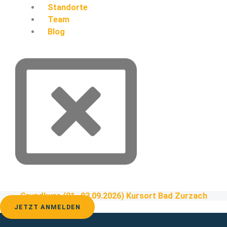
Standorte
Team
Blog
Grundkurs (01.-03.09.2026) Kursort Bad Zurzach
JETZT ANMELDEN