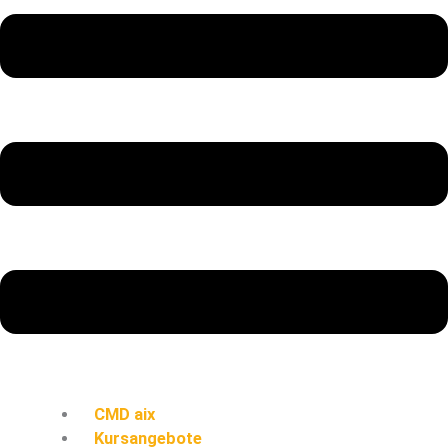
CMD aix
Kursangebote